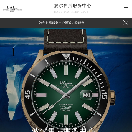
波尔售后服务中心

BALL MAINTENANCE

波尔售后服务中心竭诚为您服务！
波尔售后服务中心