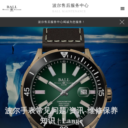
波尔售后服务中心

BALL MAINTENANCE

波尔售后服务中心竭诚为您服务！
波尔手表常见问题/资讯-维修保养
知识 | Lange