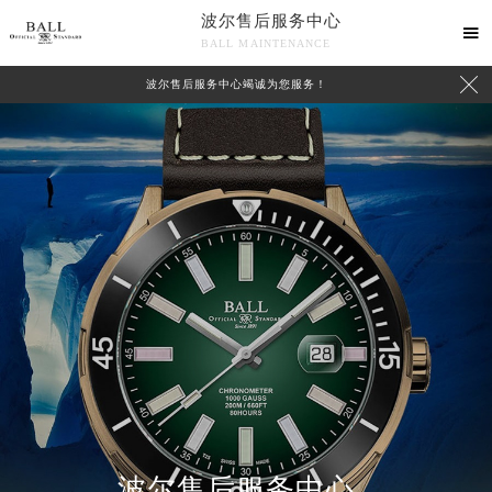
波尔售后服务中心

BALL MAINTENANCE

波尔售后服务中心竭诚为您服务！
波尔售后服务中心