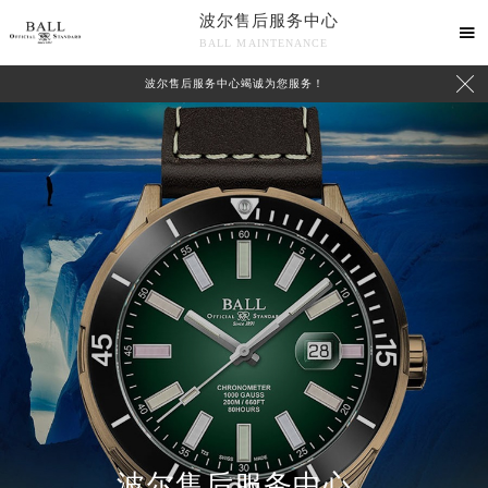
波尔售后服务中心

BALL MAINTENANCE

波尔售后服务中心竭诚为您服务！
波尔售后服务中心