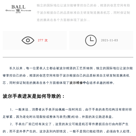
独立的国际地位让波尔能够掌控自己的命，精湛的创意空间有助
扬州市邗江区国展路29号星耀天地写字楼1号楼18层1803室（需提前预约）
于波尔根据自己的品质标准自主研发制造腕表机芯，同时保证制
盐城市盐都区世纪大道5号盐城金融城写字楼1号楼16层1604室（需提前预约）
造的腕表在各个方面都体现了波尔…
泰州市海陵区永定东路399号置地商务中心东塔写字楼（华润万象城）17层1706室（需提前预约）
宁波市江北区大闸南路500号来福士广场办公楼20层2009室（需提前预约）

杭州市上城区钱江路1366号华润大厦写字楼A座5层503-5室（需提前预约）
277 次
2021-11-03
金华市金东区东市南街777号金华万达广场写字楼4号楼22层2209室（需提前预约）
绍兴市越城区胜利东路379号世茂天际中心写字楼8层805室（需提前预约）
嘉兴市南湖区广益路705号嘉兴世界贸易中心写字楼A座13层1304室（需提前预约）
长久以来，每一位爱表人士都会被波尔精湛的工艺所倾倒，独立的国际地位让波尔能
南昌市红谷滩新区红谷中大道998号绿地双子塔（中央广场）A1座办公楼14层07室（需提前预约）
够掌控自己的命，精湛的创意空间有助于波尔根据自己的品质标准自主研发制造腕表机
济南市历下区经十路11111号华润中心写字楼（万象城）15层1508室（需提前预约）
芯，同时保证制造的腕表在各个方面都体现了
波尔维修
中心
追求卓越的精神。
广州市天河区天河路230号万菱汇国际中心写字楼A塔7层704室（需提前预约）
波尔手表进灰是如何导致的：
广州市越秀区环市东路371-375号世界贸易中心大厦南塔写字楼15层07室（需提前预约）
深圳市罗湖区深南东路5001号华润大厦写字楼17层1701室（需提前预约）
1、一般来说，消费者从手表开始佩戴一段时间后，由于手表的表壳结构没有密封得
惠州市惠城区江北文昌一路7号华贸大厦写字楼1座30层05室（需提前预约）
足够紧，因为老化时出现裂纹或整体与表壳(圈)松动，外面的灰尘跑进表盘。
2、手表出厂前已经有灰尘了，这里的灰尘可能是机芯零件磨损后自行由内部产生
厦门市思明区湖滨东路95号华润大厦写字楼B座11层1104室（需提前预约）
的，而不是外界产生的。这涉及到内部情况，一般不是我们能处理的，必须由专人处理。
福州市鼓楼区五四路128-1号恒力城写字楼15层03室（需提前预约）