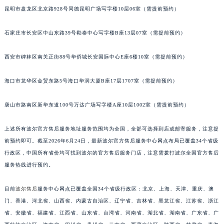
昆明市盘龙区北京路928号同德昆明广场写字楼10层06室（需提前预约）
福建省三明市三元区东乾二路波尔售后服务中心（需提前预约）
福建省漳州市龙文区步港路波尔售后服务中心（需提前预约）
石家庄市长安区中山东路39号勒泰中心写字楼B座13层07室（需提前预约）
江苏省常州市新北区龙锦路1590号现代传媒中心5号楼10层1008室波尔售后服务中心（需提前预约）
江苏省淮安市清江浦区淮海北路波尔售后服务中心（需提前预约）
西安市碑林区南关正街88号华侨城长安国际中心E座6楼10室（需提前预约）
江苏省连云港市海州区通灌北路波尔售后服务中心（需提前预约）
海口市龙华区金贸东路5号海口华润大厦B座17层1707室（需提前预约）
江苏省南京市秦淮区中山南路1号南京中心22层22-C1-C3室波尔售后服务中心（需提前预约）
江苏省宿迁市宿城区西湖路波尔售后服务中心（需提前预约）
唐山市路南区新华东道100号万达广场写字楼A座10层1002室（需提前预约）
江苏省泰州市海陵区永定东路399号置地商务中心东塔（华润万象城）17层1706室波尔售后服务中心（需提前预约）
江苏省徐州市鼓楼区淮海东路29号苏宁广场IFC国际金融中心35层3508室波尔售后服务中心（需提前预约）
上述所有波尔官方售后服务地址服务范围均为全国，全部可选择到店或邮寄服务，注意提
江苏省盐城市盐都区世纪大道5号盐城金融城写字楼1号楼16层1604室波尔售后服务中心（需提前预约）
前预约即可。截至2026年6月24日，最新波尔官方售后服务中心网点布局已覆盖34个省级
江苏省扬州市邗江区国展路29号星耀天地写字楼1号楼18层1803室波尔售后服务中心（需提前预约）
行政区，中国所有省份均可找到波尔的官方售后服务门店，注意需拨打波尔全国官方售后
服务热线进行预约。
江苏省镇江市京口区中山东路波尔售后服务中心（需提前预约）
江西省抚州市临川区赣东大道波尔售后服务中心（需提前预约）
目前
波尔售后
服务中心网点已覆盖全国34个省级行政区：北京、上海、天津、重庆、澳
江西省赣州市章贡区文清路波尔售后服务中心（需提前预约）
门、香港、河北省、山西省、内蒙古自治区、辽宁省、吉林省、黑龙江省、江苏省、浙江
江西省吉安市吉州区井冈山大道波尔售后服务中心（需提前预约）
省、安徽省、福建省、江西省、山东省、台湾省、河南省、湖北省、湖南省、广东省、广
江西省景德镇市珠山区珠山中路波尔售后服务中心（需提前预约）