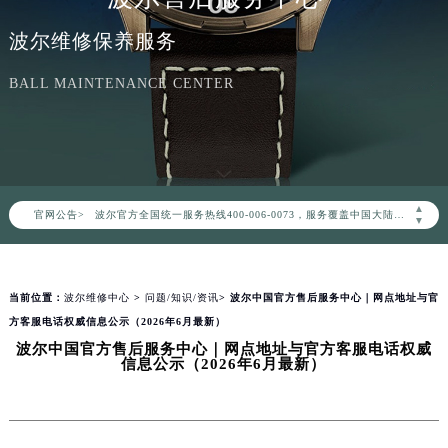
波尔维修保养服务
BALL MAINTENANCE CENTER
2026年8月波尔中国区售后服务网络优化升级公告
2026年8月波尔全国官方售后客户服务热线：400-006-0073
波尔官方全国统一服务热线400-006-0073，服务覆盖中国大陆、香港、澳门、台湾全部区域（非大陆需加拨“+86”）
▲
官网公告>
2026年8月波尔售后服务中心最新网点地址：
▼
北京市朝阳区建国门外大街甲6号华熙国际中心写字楼D座11层1102室（北京总部）（需提前预约）
北京市东城区东长安街1号东方广场写字楼W3座6层602室（需提前预约）
当前位置：
波尔维修中心
>
问题/知识/资讯
> 波尔中国官方售后服务中心｜网点地址与官
天津市和平区赤峰道136号天津国际金融中心写字楼26层2603室（需提前预约）
方客服电话权威信息公示（2026年6月最新）
上海市徐汇区虹桥路3号港汇中心写字楼2座37层3705室（需提前预约）
波尔中国官方售后服务中心｜网点地址与官方客服电话权威
上海市黄浦区南京东路299号宏伊国际广场写字楼8层806室（需提前预约）
信息公示（2026年6月最新）
南京市秦淮区中山南路1号（新街口）南京中心写字楼22层C1-1室（需提前预约）
常州市新北区龙锦路1590号现代传媒中心写字楼5号楼10层1008室（需提前预约）
徐州市鼓楼区淮海东路29号苏宁广场IFC国际金融中心写字楼35层3508室（需提前预约）