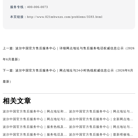
服务专线：
400-006-0073
本页链接：
http://www.021mbwxzx.com/problems/3593.html
上一篇:
波尔中国官方售后服务中心｜详细网点地址与售后服务电话权威信息公示（2026
年6月最新）
下一篇:
波尔中国官方售后服务中心｜网点地址与24小时热线权威信息公示（2026年6月
最新）
相关文章
波尔中国官方售后服务中心｜网点地址和官方热线权威信息公示（2026年7月最新）
波尔中国官方售后服务中心｜网点地址与电话权威信息公示（2026年7月最新）
波尔中国官方售后服务中心｜网点地址与24小时客服电话权威信息公示（2026年7月最新）
波尔中国官方售后服务中心｜全新网点地址与官方售后热线权威信息公示（2026年7月最新）
波尔中国官方售后服务中心｜服务热线及全部官方地址权威信息公示（2026年7月最新）
波尔中国官方售后服务中心｜网点地址与热线权威信息公示（2026年7月最新）
波尔中国官方售后服务中心｜服务电话及全部网点地址权威信息公示（2026年7月最新）
波尔中国官方售后服务中心｜最新维修地址与官方售后热线权威信息公示（2026年7月最新）