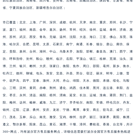
西壮族自治区、海南省、四川省、贵州省、云南省、西藏自治区、陕西省、甘肃省、青海
江西省九江市浔阳区浔阳路波尔售后服务中心（需提前预约）
省、宁夏回族自治区、新疆维吾尔自治区；
江西省南昌市红谷滩新区红谷中大道998号绿地双子塔（中央广场）A1座办公楼14层1407室波尔售后服务中心（需提前预约）
市已覆盖：北京、上海、广州、深圳、成都、杭州、天津、南京、重庆、郑州、长沙、宁
江西省萍乡市安源区萍安北大道与康庄路交叉口波尔售后服务中心（需提前预约）
波、厦门、福州、南昌、金华、嘉兴、扬州、常州、绍兴、徐州、盐城、泰州、济南、惠
江西省上饶市信州区滨江西路波尔售后服务中心（需提前预约）
州、苏州、武汉、西安、青岛、无锡、温州、沈阳、大连、海口、三亚、佛山、东莞、珠
江西省新余市渝水区北湖西路波尔售后服务中心（需提前预约）
海、哈尔滨、合肥、昆明、太原、石家庄、南宁、南通、长春、烟台、唐山、廊坊、保
江西省宜春市袁州区中山中路波尔售后服务中心（需提前预约）
定、贵阳、泉州、台州、湖州、中山、乌鲁木齐、洛阳、邯郸、秦皇岛、澳门、西宁、潍
江西省鹰潭市月湖区胜利东路波尔售后服务中心（需提前预约）
坊、呼和浩特、沧州、鞍山、赣州、临沂、岳阳、平顶山、镇江、桂林、芜湖、汕头、淄
博、兰州、银川、郴州、大庆、张家口、衡阳、焦作、周口、邵阳、亳州、新乡、衡水、
山东省德州市德城区东风中路波尔售后服务中心（需提前预约）
牡丹江、德州、聊城、包头、淮安、宜昌、许昌、邢台、宿迁、丽水、蚌埠、上饶、晋
山东省东营市东营区济南路波尔售后服务中心（需提前预约）
中、葫芦岛、四平、宜春、滁州、大同、舟山、绵阳、天水、德阳、承德、绥化、马鞍
山东省济南市历下区经十路11111号华润中心写字楼（万象城）15层1508室波尔售后服务中心（需提前预约）
山、三明、滨州、黄冈、赤峰、荆州、通化、鸡西、佳木斯、黑河、连云港、阜阳、吉
山东省济宁市任城区太白楼路波尔售后服务中心（需提前预约）
安、枣庄、永州、清远、揭阳、梧州、渭南、延安、长治、运城、淮南、莆田、荆门、益
山东省莱芜市文化南路8号银座商城名表维修一楼名表维修波尔售后服务中心（需提前预约）
阳、梅州、达州、榆林、威海、九江、济宁、齐齐哈尔、南阳、常德、呼伦贝尔、丹东、
山东省临沂市兰山区解放路波尔售后服务中心（需提前预约）
锦州、辽阳、辽源、衢州、安庆、龙岩、宁德、鹰潭、泰安、商丘、驻马店、咸宁、江
门、茂名、玉林、乐山、南充、雅安、宝鸡、柳州、拉萨、丽江、张家界、襄阳、株洲、
山东省日照市东港区烟台路波尔售后服务中心（需提前预约）
遵义、鄂尔多斯、阳泉、昆山、黄石、湘潭、十堰、漳州、攀枝花、香港、台北等，共计
山东省泰安市泰山区财源街道泰山大街波尔售后服务中心（需提前预约）
360+网点，均有波尔官方售后服务网点，详细信息需拨打波尔全国官方售后服务热线进
山东省威海市环翠区新威海路89号振华商厦一楼名表维修波尔售后服务中心（需提前预约）