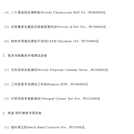
澳门特别行政区花地玛堂区关闸广场波尔售后服务中心（需提前预约）
（4）二十通道同步测时机Witschi Chronoscope M20 G3，约380000元
澳门特别行政区花王堂区大三巴商圈波尔售后服务中心（需提前预约）
澳门特别行政区嘉模堂区官也街波尔售后服务中心（需提前预约）
（5）石英腕表全频段石英精度测试仪Witschi Q-Test Pro，约140000元
澳门省路氹城市金光大道波尔售后服务中心（需提前预约）
澳门特别行政区望德堂区塔石广场波尔售后服务中心（需提前预约）
（6）钟表专用激光摆轮干涉仪CSEM Optimum 150，约750000元
福建省福州市鼓楼区五四路128-1号恒力城写字楼15层03室波尔售后服务中心（需提前预约）
2、复杂功能腕表专项调试设备
福建省厦门市思明区湖滨东路95号万象城华润大厦B座11层1104室波尔售后服务中心（需提前预约）
广东省潮州市潮安区新风路与潮汕路交汇处波尔售后服务中心（需提前预约）
（1）万年历综合检测仪Witschi Perpetual Calendar Tester，约238000元
广东省广州市天河区天河路230号万菱汇国际中心A塔7层704室波尔售后服务中心（需提前预约）
广东省广州市越秀区环市东路371-375号世界贸易中心大厦南塔15层1507室波尔售后服务中心（需提前预约）
（2）三问音簧专业调试工作站Bergeon 8200，约186000元
广东省河源市源城区越王大道波尔售后服务中心（需提前预约）
（3）计时码表专项检测仪Vibrograf Chrono Test Pro，约152000元
广东省惠州市惠城区江北文昌一路7号华贸大厦1座30层3005室波尔售后服务中心（需提前预约）
广东省江门市蓬江区广场西路波尔售后服务中心（需提前预约）
3、表盘/指针修复专用设备
广东省揭阳市榕城进贤门步行街波尔售后服务中心（需提前预约）
广东省茂名市电白区水东街道迎宾大道波尔售后服务中心（需提前预约）
（1）指针矫正机Watch Hand Corrector Pro，约37000元
广东省梅州市梅江区金燕大道波尔售后服务中心（需提前预约）