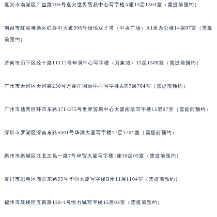
嘉兴市南湖区广益路705号嘉兴世界贸易中心写字楼A座13层1304室（需提前预约）
吉林省梅河口市新华街道梅河大街波尔售后服务中心（需提前预约）
吉林省四平市铁东区紫气大路与南九经街交汇处波尔售后服务中心（需提前预约）
南昌市红谷滩新区红谷中大道998号绿地双子塔（中央广场）A1座办公楼14层07室（需提
吉林省松原市宁江区五环大街波尔售后服务中心（需提前预约）
前预约）
吉林省通化市东昌区环通乡江南大街波尔售后服务中心（需提前预约）
济南市历下区经十路11111号华润中心写字楼（万象城）15层1508室（需提前预约）
吉林省延边市延吉市解放路波尔售后服务中心（需提前预约）
辽宁省鞍山市铁东区站前街波尔售后服务中心（需提前预约）
广州市天河区天河路230号万菱汇国际中心写字楼A塔7层704室（需提前预约）
辽宁省本溪市平山区胜利路波尔售后服务中心（需提前预约）
辽宁省朝阳市双塔区新华路波尔售后服务中心（需提前预约）
广州市越秀区环市东路371-375号世界贸易中心大厦南塔写字楼15层07室（需提前预约）
辽宁省丹东市振兴区七经街波尔售后服务中心（需提前预约）
深圳市罗湖区深南东路5001号华润大厦写字楼17层1701室（需提前预约）
辽宁省抚顺市新抚区东一路波尔售后服务中心（需提前预约）
辽宁省阜新市海州区解放大街波尔售后服务中心（需提前预约）
惠州市惠城区江北文昌一路7号华贸大厦写字楼1座30层05室（需提前预约）
辽宁省葫芦岛市连山区中央路波尔售后服务中心（需提前预约）
辽宁省锦州市古塔区中央大街波尔售后服务中心（需提前预约）
厦门市思明区湖滨东路95号华润大厦写字楼B座11层1104室（需提前预约）
辽宁省辽阳市白塔区新运大街波尔售后服务中心（需提前预约）
辽宁省盘锦市兴隆台区石油大街波尔售后服务中心（需提前预约）
福州市鼓楼区五四路128-1号恒力城写字楼15层03室（需提前预约）
辽宁省铁岭市银州区南马路波尔售后服务中心（需提前预约）