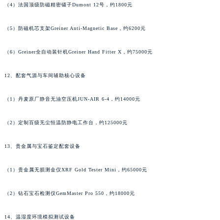
（4）法国顶级防磁精密镊子Dumont 12号，约1800元
湖南省郴州市北湖区国庆北路波尔售后服务中心（需提前预约）
湖南省衡阳市雁峰区解放路波尔售后服务中心（需提前预约）
（5）防磁机芯支架Greiner Anti-Magnetic Base，约6200元
湖南省怀化市鹤城区迎丰中路波尔售后服务中心（需提前预约）
（6）Greiner全自动装针机Greiner Hand Fitter X，约75000元
湖南省娄底市娄星区长青街波尔售后服务中心（需提前预约）
湖南省邵阳市双清区东风路波尔售后服务中心（需提前预约）
12、配套气源与车间辅助核心设备
湖南省湘潭市雨湖区莲城大道波尔售后服务中心（需提前预约）
湖南省益阳市赫山区桃花仑路波尔售后服务中心（需提前预约）
（1）丹麦原厂静音无油空压机JUN-AIR 6-4，约14000元
湖南省永州市冷水滩区永州大道与中兴路交叉口波尔售后服务中心（需提前预约）
湖南省岳阳市岳阳楼区东茅岭路波尔售后服务中心（需提前预约）
（2）定制百级无尘恒温防静电工作台，约125000元
湖南省张家界市永定区解放路波尔售后服务中心（需提前预约）
13、贵金属与宝石鉴定配套设备
湖南省长沙市芙蓉区建湘路393号世茂环球金融中心写字楼10层1013室波尔售后服务中心（需提前预约）
湖南省株洲市芦淞区建设南路波尔售后服务中心（需提前预约）
（1）贵金属无损测金仪XRF Gold Tester Mini，约65000元
甘肃省白银市白银区北京路波尔售后服务中心（需提前预约）
甘肃省定西市安定区解放路波尔售后服务中心（需提前预约）
（2）钻石宝石检测仪GemMaster Pro 550，约18000元
甘肃省敦煌市沙州镇阳关中路波尔售后服务中心（需提前预约）
14、温湿度环境模拟测试设备
甘肃省合作市人民街波尔售后服务中心（需提前预约）