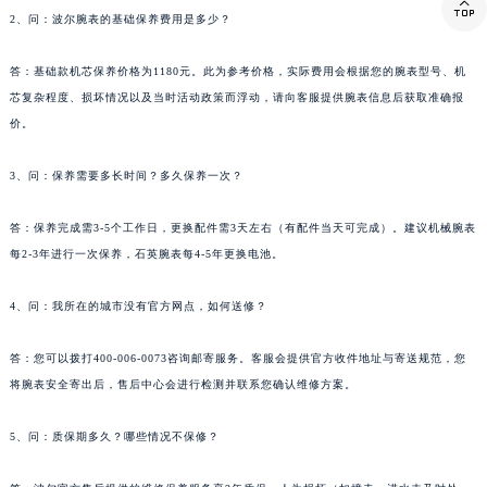

2、问：波尔腕表的基础保养费用是多少？
西藏自治区那曲市色尼区浙江西路波尔售后服务中心（需提前预约）
西藏自治区日喀则市桑珠孜区上海中路波尔售后服务中心（需提前预约）
答：基础款机芯保养价格为1180元。此为参考价格，实际费用会根据您的腕表型号、机
西藏自治区山南市乃东区湖北大道波尔售后服务中心（需提前预约）
芯复杂程度、损坏情况以及当时活动政策而浮动，请向客服提供腕表信息后获取准确报
云南省保山市隆阳区正阳路波尔售后服务中心（需提前预约）
价。
云南省楚雄彝族自治州楚雄市鹿城南路波尔售后服务中心（需提前预约）
3、问：保养需要多长时间？多久保养一次？
云南省大理白族自治州大理市建设路波尔售后服务中心（需提前预约）
云南省德宏傣族景颇族自治州芒市团结大街波尔售后服务中心（需提前预约）
答：保养完成需3-5个工作日，更换配件需3天左右（有配件当天可完成）。建议机械腕表
云南省迪庆藏族自治州香格里拉市长征大道波尔售后服务中心（需提前预约）
每2-3年进行一次保养，石英腕表每4-5年更换电池。
云南省红河哈尼族彝族自治州蒙自市天马路波尔售后服务中心（需提前预约）
云南省丽江市古城区七星街波尔售后服务中心（需提前预约）
4、问：我所在的城市没有官方网点，如何送修？
云南省临沧市临翔区世纪路波尔售后服务中心（需提前预约）
答：您可以拨打400-006-0073咨询邮寄服务。客服会提供官方收件地址与寄送规范，您
云南省怒江傈僳族自治州泸水市人民路波尔售后服务中心（需提前预约）
将腕表安全寄出后，售后中心会进行检测并联系您确认维修方案。
云南省普洱市思茅区振兴大道波尔售后服务中心（需提前预约）
云南省曲靖市麒麟区学府路波尔售后服务中心（需提前预约）
5、问：质保期多久？哪些情况不保修？
云南省文山壮族苗族自治州文山市东风路波尔售后服务中心（需提前预约）
云南省西双版纳傣族自治州景洪市宣慰大道波尔售后服务中心（需提前预约）