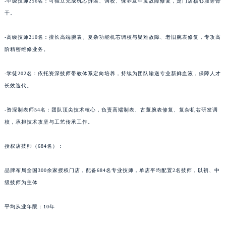
-中级技师256名：可独立完成机芯拆装、调校、保养及中度故障修复，是门店核心服务骨
青海省海北藏族自治州海晏县将军路波尔售后服务中心（需提前预约）
干。
青海省海东市乐都区滨河路波尔售后服务中心（需提前预约）
-高级技师210名：擅长高端腕表、复杂功能机芯调校与疑难故障、老旧腕表修复，专攻高
青海省海南藏族自治州共和县青海湖大街波尔售后服务中心（需提前预约）
阶精密维修业务。
青海省海西蒙古族藏族自治州德令哈市柴达木路波尔售后服务中心（需提前预约）
青海省黄南藏族自治州同仁市德合隆路波尔售后服务中心（需提前预约）
-学徒202名：依托资深技师带教体系定向培养，持续为团队输送专业新鲜血液，保障人才
青海省西宁市城西区海湖新区西关大道波尔售后服务中心（需提前预约）
长效迭代。
青海省玉树藏族自治州结古镇胜利路波尔售后服务中心（需提前预约）
-资深制表师54名：团队顶尖技术核心，负责高端制表、古董腕表修复、复杂机芯研发调
陕西省安康市汉滨区金州路波尔售后服务中心（需提前预约）
校，承担技术攻坚与工艺传承工作。
陕西省宝鸡市渭滨区经二路波尔售后服务中心（需提前预约）
陕西省汉中市汉台区北大街波尔售后服务中心（需提前预约）
授权店技师（684名）：
陕西省商洛市商州区州城街波尔售后服务中心（需提前预约）
陕西省铜川市王益区红旗街波尔售后服务中心（需提前预约）
品牌布局全国300余家授权门店，配备684名专业技师，单店平均配置2名技师，以初、中
陕西省渭南市临渭区东风大街波尔售后服务中心（需提前预约）
级技师为主体
陕西省咸阳市秦都区沣西新城统一西路与白马河路交汇处波尔售后服务中心（需提前预约）
平均从业年限：10年
陕西省延安市宝塔区中心街波尔售后服务中心（需提前预约）
陕西省榆林市榆阳区长兴路波尔售后服务中心（需提前预约）