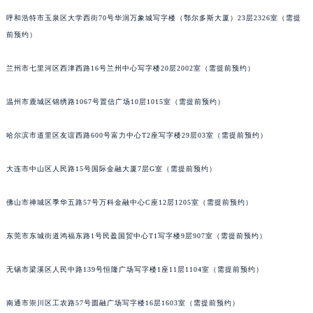
内蒙古自治区兴安盟市乌兰浩特市兴安大街波尔售后服务中心（需提前预约）
呼和浩特市玉泉区大学西街70号华润万象城写字楼（鄂尔多斯大厦）23层2326室（需提
前预约）
山西省大同市平城区迎宾街波尔售后服务中心（需提前预约）
山西省晋城市城区黄华街波尔售后服务中心（需提前预约）
兰州市七里河区西津西路16号兰州中心写字楼20层2002室（需提前预约）
山西省晋中市榆次区顺城街波尔售后服务中心（需提前预约）
山西省临汾市尧都区解放路波尔售后服务中心（需提前预约）
温州市鹿城区锦绣路1067号置信广场10层1015室（需提前预约）
山西省吕梁市离石区永宁中路与建设街交叉口波尔售后服务中心（需提前预约）
山西省朔州市朔城区怡西路与鄯阳西街交汇处波尔售后服务中心（需提前预约）
哈尔滨市道里区友谊西路600号富力中心T2座写字楼29层03室（需提前预约）
山西省忻州市忻府区和平东街与七一南路交叉口波尔售后服务中心（需提前预约）
大连市中山区人民路15号国际金融大厦7层G室（需提前预约）
山西省阳泉市郊区平阳东街与新城大道交叉口波尔售后服务中心（需提前预约）
山西省运城市盐湖区河东街波尔售后服务中心（需提前预约）
佛山市禅城区季华五路57号万科金融中心C座12层1205室（需提前预约）
山西省长治市潞州区英雄中路波尔售后服务中心（需提前预约）
山西省太原市迎泽区迎泽街道解放路15号亨得利名表维修授权店3楼波尔售后服务中心（需提前预约）
东莞市东城街道鸿福东路1号民盈国贸中心T1写字楼9层907室（需提前预约）
天津市和平区赤峰道136号天津国际金融中心26层2603室波尔售后服务中心（需提前预约）
无锡市梁溪区人民中路139号恒隆广场写字楼1座11层1104室（需提前预约）
安徽省安庆市迎江区人民路波尔售后服务中心（需提前预约）
安徽省蚌埠市蚌山区淮河路波尔售后服务中心（需提前预约）
南通市崇川区工农路57号圆融广场写字楼16层1603室（需提前预约）
安徽省亳州市谯城区魏武大道波尔售后服务中心（需提前预约）