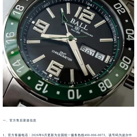
成都市锦江区人民东路6号SAC东原中心写字楼24层2406B室（需提前预约）
重庆市江北区观音桥步行街2号融恒时代广场写字楼9层902室（需提前预约）
长沙市芙蓉区定王台街道建湘路393号世茂环球金融中心写字楼（芙蓉广场）10层13室（需提前预约）
郑州市二七区铭功路10号华润大厦写字楼29层2905室（需提前预约）
太原市迎泽区解放路15号亨得利名表服务中心（品牌授权店）3层整层（需提前预约）
沈阳市沈河区中街路137号亨得利名表服务中心（品牌授权店）1层整层（需提前预约）
沈阳市沈河区中街路83号亨得利名表服务中心（品牌授权店）1层整层（需提前预约）
乌鲁木齐市天山区红山路26号时代广场（CCMALL）C座17层17-B（需提前预约）
温州市鹿城区锦绣路1067号置信广场10层1015室（需提前预约）
哈尔滨市道里区友谊西路600号富力中心T2座写字楼29层03室（需提前预约）
大连市中山区人民路15号国际金融大厦7层G室（需提前预约）
佛山市禅城区季华五路57号万科金融中心C座12层1205室（需提前预约）
东莞市东城街道鸿福东路1号民盈国贸中心T1写字楼9层907室（需提前预约）
无锡市梁溪区人民中路139号恒隆广场写字楼1座11层1104室（需提前预约）
一、官方售后渠道信息
南通市崇川区工农路57号圆融广场写字楼16层1603室（需提前预约）
1、官方客服电话：2026年6月更新为全国统一服务热线400-006-0073。该号码为波尔中
苏州市苏州工业园区星港街199号苏州中心办公楼C座22层08室（需提前预约）