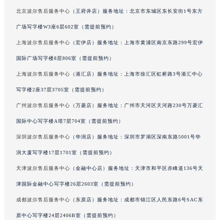
海南省海口市龙华区金贸东路5号海口华润大厦B座17层1707室波尔售后服务中心（需提前预约）
北京波尔售后服务中心
（王府井店）服务地址：北京市东城区东长安街1号东方
河北省唐山市路南区新华东道100号万达广场写字楼A座10层1002室波尔售后服务中心（需提前预约）
广场写字楼W3座6层602室（需提前预约）
台州市椒江区东海大道1800号腾达中心东1幢20楼2002室波尔售后服务中心（需提前预约）
上海波尔售后服务中心
（宏伊店）服务地址：上海市黄浦区南京东路299号宏伊
呼和浩特市玉泉区大学西街70号华润万象城写字楼（鄂尔多斯大厦）23层2326室波尔售后服务中心（需提前预约）
国际广场写字楼8层806室（需提前预约）
兰州市七里河区西津西路16号兰州中心写字楼21层2102室波尔售后服务中心（需提前预约）
上海波尔售后服务中心
（港汇店）服务地址：上海市徐汇区虹桥路3号港汇中心
重庆市解放碑渝中区民权路28号英利国际金融中心写字楼20层01室波尔售后服务中心（需提前预约）
写字楼2座37层3705室（需提前预约）
节假日正常营业！
广州波尔售后服务中心
（万菱店）服务地址：广州市天河区天河路230号万菱汇
国际中心写字楼A塔7层704室（需提前预约）
深圳波尔售后服务中心
（华润店）服务地址：深圳市罗湖区深南东路5001号华
润大厦写字楼17层1701室（需提前预约）
天津波尔售后服务中心
（金融中心店）服务地址：天津市和平区赤峰道136号天
津国际金融中心写字楼26层2603室（需提前预约）
成都波尔售后服务中心
（东原店）服务地址：成都市锦江区人民东路6号SAC东
原中心写字楼24层2406B室（需提前预约）