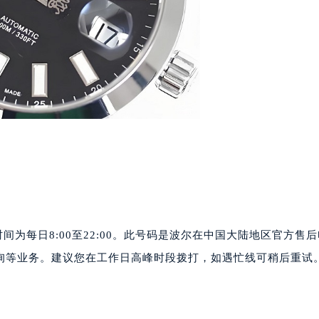
号世茂环球金融中心写字楼（芙蓉广场）10层13室（需提前预约
楼29层2905室（需提前预约）
表服务中心（品牌授权店）3层整层（需提前预约）
表服务中心（品牌授权店）1层整层（需提前预约）
表服务中心（品牌授权店）1层整层（需提前预约）
（CCMALL）C座17层17-B（需提前预约）
10层1015室（需提前预约）
心T2座写字楼29层03室（需提前预约）
厦7层G室（需提前预约）
心C座12层1205室（需提前预约）
中心T1写字楼9层907室（需提前预约）
写字楼1座11层1104室（需提前预约）
间为每日8:00至22:00。此号码是波尔在中国大陆地区官方售
楼16层1603室（需提前预约）
询等业务。建议您在工作日高峰时段拨打，如遇忙线可稍后重试
中心办公楼C座22层08室（需提前预约）
大厦38层09室（需提前预约）
楼1224室（需提前预约）