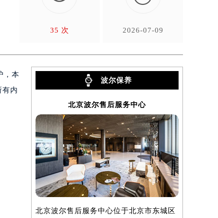
35 次
2026-07-09
护，本
波尔保养
所有内
北京波尔售后服务中心
北京波尔售后服务中心位于北京市东城区
上海波尔售