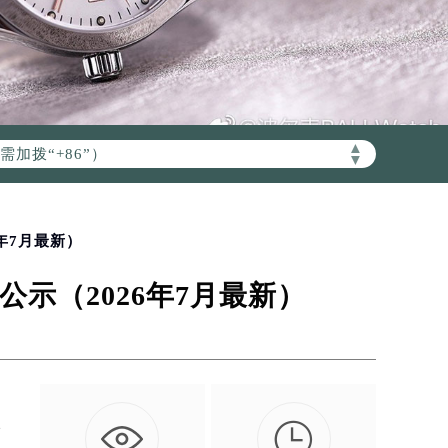
加拨“+86”）
▲
▼
年7月最新）
示（2026年7月最新）

每