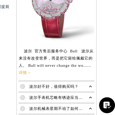
需提前
波尔 官方售后服务中心 Ball 波尔从
来没有改变世界，而是把它留给佩戴它的
人。 Ball will never change the wo......
详情 >
2
波尔好不好，值得购买吗？
提前预约）
3
波尔手表机芯略有锈迹应当怎样除锈？

4
波尔机械表星期不动了如何解决？专业应对指针停滞难题