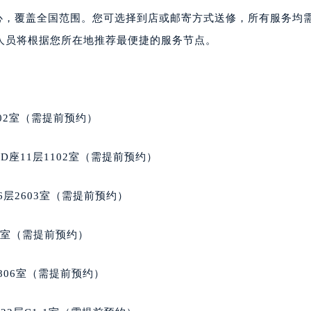
大厦B座12楼03室（需提前预约）
中心，覆盖全国范围。您可选择到店或邮寄方式送修，所有服务均
心写字楼A座7楼709室（需提前预约）
人员将根据您所在地推荐最便捷的服务节点。
2层04室（需提前预约）
心A座907室（需提前预约）
A座(旺进大厦)18层09室（需提前预约）
国际金融中心14楼14D（需提前预约）
02室（需提前预约）
广场写字楼10层06室（需提前预约）
心写字楼B座13层07室（需提前预约）
座11层1102室（需提前预约）
安国际中心E座6楼10室（需提前预约）
B座17层1707室（需提前预约）
层2603室（需提前预约）
写字楼A座10层1002室（需提前预约）
心东1幢20楼2002室（需提前预约）
5室（需提前预约）
街70号华润万象城写字楼（鄂尔多斯大厦）23层2326室（需
州中心写字楼21层2102室（需提前预约）
806室（需提前预约）
国际金融中心写字楼20层01室（需提前预约）
尔售后服务中心（需提前预约）