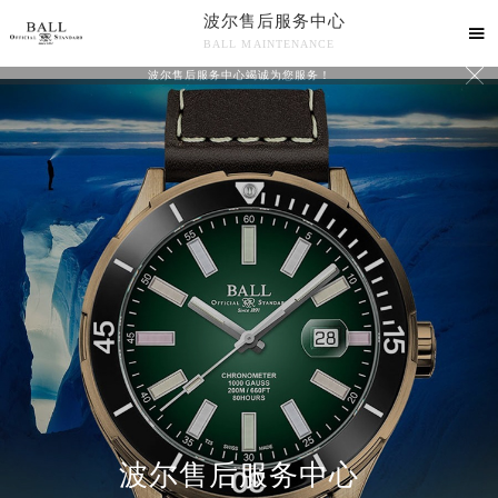
波尔售后服务中心

BALL MAINTENANCE

波尔售后服务中心竭诚为您服务！
波尔售后服务中心