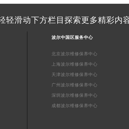
得利名表维修授权店1楼波尔售后服务中心（需提前预约）
国际中心D座11层1102室波尔售后服务中心（北京总部）（需
轻轻滑动下方栏目探索更多精彩内
广场W3座6层602室波尔售后服务中心（需提前预约）
先天下波尔售后服务中心（需提前预约）
波尔中国区服务中心
特大街波尔售后服务中心（需提前预约）
街波尔售后服务中心（需提前预约）
北京波尔维修保养中心
3号王府井百货名表维修波尔售后服务中心（需提前预约）
尔售后服务中心（需提前预约）
上海波尔维修保养中心
霍洛街波尔售后服务中心（需提前预约）
天津波尔维修保养中心
央街波尔售后服务中心（需提前预约）
广州波尔维修保养中心
街波尔售后服务中心（需提前预约）
路波尔售后服务中心（需提前预约）
深圳波尔维修保养中心
大街波尔售后服务中心（需提前预约）
成都波尔维修保养中心
市光明街与额尔敦路交叉口波尔售后服务中心（需提前预约）
安大街波尔售后服务中心（需提前预约）
服务中心（需提前预约）