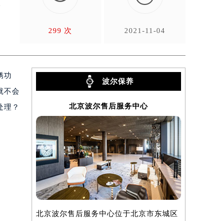
来
299 次
2021-11-04
锈功
波尔保养
就不会
北京波尔售后服务中心
处理？
北京波尔售后服务中心位于北京市东城区
上海波尔售