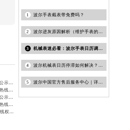
1
波尔手表截表带免费吗？
2
波尔进灰原因解析（维护手表的注意事项与解决方法）
3
机械表迷必看：波尔手表日历调节难题，轻松解决攻略
4
波尔机械表日历停滞如何解决？精准调整，让时间流转不停歇
5
波尔中国官方售后服务中心｜详细地址与24小时客服电话权威信息公示（2026年6月最新）
波尔中国官方售后服务中心｜网点地址与电话权威信息公示（2026年7月最新）
波尔中国官方售后服务中心｜全新网点地址与官方售后热线权威信息公示（2026年7月最新）
波尔中国官方售后服务中心｜网点地址与热线权威信息公示（2026年7月最新）
波尔中国官方售后服务中心｜最新维修地址与官方售后热线权威信息公示（2026年7月最新）
波尔中国官方售后服务中心｜详细地址及24小时售后热线权威信息公示（2026年7月最新）