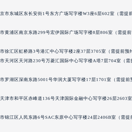
后服务中心（需提前预约）
京市东城区东长安街1号东方广场写字楼W3座6层602室（需提
后服务中心（需提前预约）
后服务中心（需提前预约）
售后服务中心（需提前预约）
市黄浦区南京东路299号宏伊国际广场写字楼8层806室（需提
售后服务中心（需提前预约）
售后服务中心（需提前预约）
徐汇区虹桥路3号港汇中心写字楼2座37层3705室（需提前预
尔售后服务中心（需提前预约）
市天河区天河路230号万菱汇国际中心写字楼A塔7层704室（需
尔售后服务中心（需提前预约）
路交叉口波尔售后服务中心（需提前预约）
罗湖区深南东路5001号华润大厦写字楼17层1701室（需提前
后服务中心（需提前预约）
后服务中心（需提前预约）
后服务中心（需提前预约）
津市和平区赤峰道136号天津国际金融中心写字楼26层2603
服务中心（需提前预约）
后服务中心（需提前预约）
锦江区人民东路6号SAC东原中心写字楼24层2406B室（需提
尔售后服务中心（需提前预约）
经街交汇处波尔售后服务中心（需提前预约）