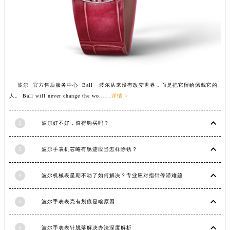
波尔 官方售后服务中心 Ball 波尔从来没有改变世界，而是把它留给佩戴它的
人。 Ball will never change the wo......
详情 >
2
波尔好不好，值得购买吗？
3
波尔手表机芯略有锈迹应当怎样除锈？
4
波尔机械表星期不动了如何解决？专业应对指针停滞难题
5
波尔手表表壳有划痕是啥原因