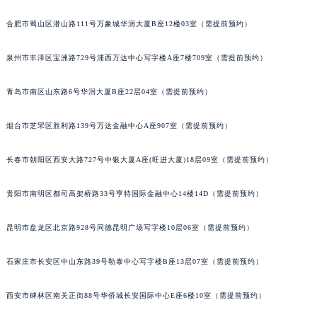
南宁市青秀区金湖路59号地王大厦12楼1224室（需提前预约）
合肥市蜀山区潜山路111号万象城华润大厦B座12楼03室（需提前预约）
泉州市丰泽区宝洲路729号浦西万达中心写字楼A座7楼709室（需提前预约）
青岛市南区山东路6号华润大厦B座22层04室（需提前预约）
烟台市芝罘区胜利路139号万达金融中心A座907室（需提前预约）
长春市朝阳区西安大路727号中银大厦A座(旺进大厦)18层09室（需提前预约）
贵阳市南明区都司高架桥路33号亨特国际金融中心14楼14D（需提前预约）
昆明市盘龙区北京路928号同德昆明广场写字楼10层06室（需提前预约）
石家庄市长安区中山东路39号勒泰中心写字楼B座13层07室（需提前预约）
西安市碑林区南关正街88号华侨城长安国际中心E座6楼10室（需提前预约）