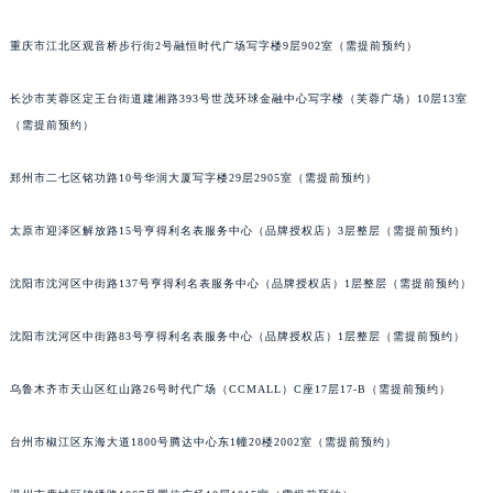
成都市锦江区人民东路6号SAC东原中心写字楼24层2406B室（需提前预约）
重庆市江北区观音桥步行街2号融恒时代广场写字楼9层902室（需提前预约）
长沙市芙蓉区定王台街道建湘路393号世茂环球金融中心写字楼（芙蓉广场）10层13室
（需提前预约）
郑州市二七区铭功路10号华润大厦写字楼29层2905室（需提前预约）
太原市迎泽区解放路15号亨得利名表服务中心（品牌授权店）3层整层（需提前预约）
沈阳市沈河区中街路137号亨得利名表服务中心（品牌授权店）1层整层（需提前预约）
沈阳市沈河区中街路83号亨得利名表服务中心（品牌授权店）1层整层（需提前预约）
乌鲁木齐市天山区红山路26号时代广场（CCMALL）C座17层17-B（需提前预约）
台州市椒江区东海大道1800号腾达中心东1幢20楼2002室（需提前预约）