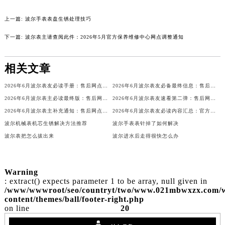
上一篇:
波尔手表表盘生锈处理技巧
下一篇:
波尔表主请查阅此件：2026年5月官方保养维修中心网点调整通知
相关文章
2026年6月波尔表友必读手册：售后网点搬迁及新开
2026年6月波尔表友必备最终信息：售后网点搬迁及新开
2026年6月波尔表主必读最终版：售后网点迁移与新开业
2026年6月波尔表友速看第二弹：售后网点迁移及新开全览
2026年6月波尔表主补充通知：售后网点迁址及新开业
2026年6月波尔表友必读内容汇总：官方保养维修中心搬迁新开完整名录
波尔机械表机芯生锈解决方法推荐
波尔手表表针掉了如何解决
波尔表把怎么拔出来
波尔进水后走得很快怎么办
Warning
: extract() expects parameter 1 to be array, null given in
/www/wwwroot/seo/countryt/two/www.021mbwxzx.com/
content/themes/ball/footer-right.php
on line
20