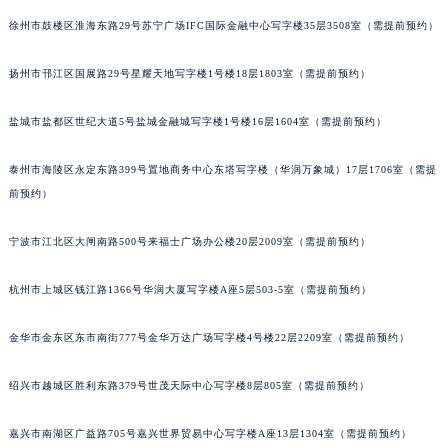
徐州市鼓楼区淮海东路29号苏宁广场IFC国际金融中心写字楼35层3508室（需提前预约）
扬州市邗江区国展路29号星耀天地写字楼1号楼18层1803室（需提前预约）
盐城市盐都区世纪大道5号盐城金融城写字楼1号楼16层1604室（需提前预约）
泰州市海陵区永定东路399号置地商务中心东塔写字楼（华润万象城）17层1706室（需提
前预约）
宁波市江北区大闸南路500号来福士广场办公楼20层2009室（需提前预约）
杭州市上城区钱江路1366号华润大厦写字楼A座5层503-5室（需提前预约）
金华市金东区东市南街777号金华万达广场写字楼4号楼22层2209室（需提前预约）
绍兴市越城区胜利东路379号世茂天际中心写字楼8层805室（需提前预约）