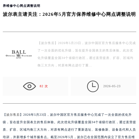
当前位置：
波尔维修中心
>
问题/知识/资讯
>
深圳
> 波尔表主请关注：2026年5月官方保
养维修中心网点调整说明
波尔表主请关注：2026年5月官方保养维修中心网点调整说明
【波尔售后】2026年5月23日，波尔中国区官方售后服务中心完成
了一次全面的优化升级，旨在提升全国表主的售后体验。此次优
化升级覆盖全国34个省级行政区，通过直营提质、扩容、区域均
衡三大方向，对原有网点进行了重…

82 次
2026-05-23
【
波尔售后
】2026年5月23日，波尔中国区官方售后服务中心完成了一次全面的优化升
级，旨在提升全国表主的售后体验。此次优化升级覆盖全国34个省级行政区，通过直营提
质、扩容、区域均衡三大方向，对原有网点进行了重新选址、装修焕新、设备迭代和人员