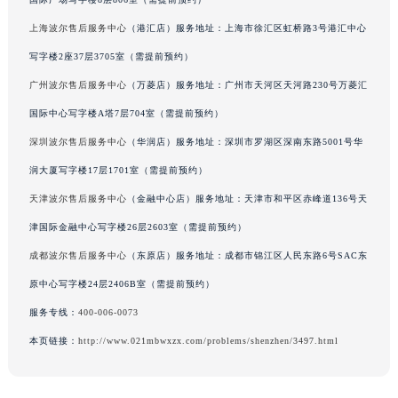
国际广场写字楼8层806室（需提前预约）
上海波尔售后服务中心
（港汇店）服务地址：上海市徐汇区虹桥路3号港汇中心
写字楼2座37层3705室（需提前预约）
广州波尔售后服务中心
（万菱店）服务地址：广州市天河区天河路230号万菱汇
国际中心写字楼A塔7层704室（需提前预约）
深圳波尔售后服务中心
（华润店）服务地址：深圳市罗湖区深南东路5001号华
润大厦写字楼17层1701室（需提前预约）
天津波尔售后服务中心
（金融中心店）服务地址：天津市和平区赤峰道136号天
津国际金融中心写字楼26层2603室（需提前预约）
成都波尔售后服务中心
（东原店）服务地址：成都市锦江区人民东路6号SAC东
原中心写字楼24层2406B室（需提前预约）
服务专线：
400-006-0073
本页链接：
http://www.021mbwxzx.com/problems/shenzhen/3497.html