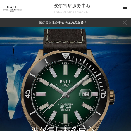
波尔售后服务中心

BALL MAINTENANCE

波尔售后服务中心竭诚为您服务！
波尔售后服务中心