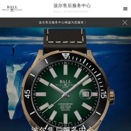
波尔售后服务中心

BALL MAINTENANCE

波尔售后服务中心竭诚为您服务！
波尔售后服务中心