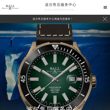
波尔售后服务中心

BALL MAINTENANCE

波尔售后服务中心竭诚为您服务！
波尔售后服务中心