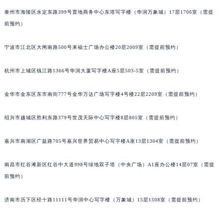
南宁市青秀区金湖路59号地王大厦12楼1224室（需提前预约）
泰州市海陵区永定东路399号置地商务中心东塔写字楼（华润万象城）17层1706室（需提
合肥市蜀山区潜山路111号万象城华润大厦B座12楼03室（需提前预约）
前预约）
泉州市丰泽区宝洲路729号浦西万达中心写字楼A座7楼709室（需提前预约）
宁波市江北区大闸南路500号来福士广场办公楼20层2009室（需提前预约）
青岛市南区山东路6号华润大厦B座22层04室（需提前预约）
烟台市芝罘区胜利路139号万达金融中心A座907室（需提前预约）
杭州市上城区钱江路1366号华润大厦写字楼A座5层503-5室（需提前预约）
长春市朝阳区西安大路727号中银大厦A座(旺进大厦)18层09室（需提前预约）
贵阳市南明区都司高架桥路33号亨特国际金融中心14楼14D（需提前预约）
金华市金东区东市南街777号金华万达广场写字楼4号楼22层2209室（需提前预约）
昆明市盘龙区北京路928号同德昆明广场写字楼10层06室（需提前预约）
绍兴市越城区胜利东路379号世茂天际中心写字楼8层805室（需提前预约）
石家庄市长安区中山东路39号勒泰中心写字楼B座13层07室（需提前预约）
西安市碑林区南关正街88号华侨城长安国际中心E座6楼10室（需提前预约）
嘉兴市南湖区广益路705号嘉兴世界贸易中心写字楼A座13层1304室（需提前预约）
海口市龙华区金贸东路5号海口华润大厦B座17层1707室（需提前预约）
唐山市路南区新华东道100号万达广场写字楼A座10层1002室（需提前预约）
南昌市红谷滩新区红谷中大道998号绿地双子塔（中央广场）A1座办公楼14层07室（需提
台州市椒江区东海大道1800号腾达中心东1幢20楼2002室（需提前预约）
前预约）
内蒙古自治区呼和浩特市玉泉区大学西街70号华润万象城写字楼（鄂尔多斯大厦）23层2326室（需提前预约）
济南市历下区经十路11111号华润中心写字楼（万象城）15层1508室（需提前预约）
甘肃省兰州市七里河区西津西路16号兰州中心写字楼21层2102室（需提前预约）
重庆市解放碑渝中区民权路28号英利国际金融中心写字楼20层01室（需提前预约）