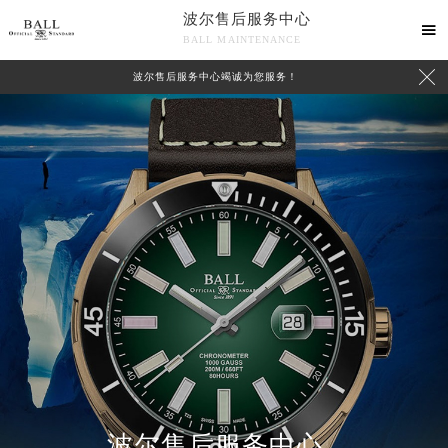
波尔售后服务中心

BALL MAINTENANCE

波尔售后服务中心竭诚为您服务！
波尔售后服务中心