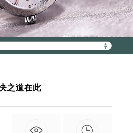
▲
加拨“+86”）
▼
决之道在此

到