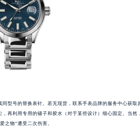
楼1224室（需提前预约）
大厦B座12楼03室（需提前预约）
心写字楼A座7楼709室（需提前预约）
2层04室（需提前预约）
心A座907室（需提前预约）
A座(旺进大厦)18层09室（需提前预约）
国际金融中心14楼14D（需提前预约）
广场写字楼10层06室（需提前预约）
心写字楼B座13层07室（需提前预约）
安国际中心E座6楼10室（需提前预约）
B座17层1707室（需提前预约）
写字楼A座10层1002室（需提前预约）
找同型号的替换表针。若无现货，联系手表品牌的服务中心获取
心东1幢20楼2002室（需提前预约）
尘，再利用专用的镊子和胶水（对于某些设计）细心固定。当然
街70号华润万象城写字楼（鄂尔多斯大厦）23层2326室（需
爱之物”遭受二次伤害。
州中心写字楼21层2102室（需提前预约）
国际金融中心写字楼20层01室（需提前预约）