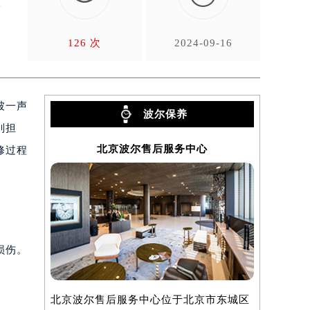
仿
126 次
2024-09-16
被一声
波尔保养
别担
北京波尔售后服务中心
修过程
损伤。
北京波尔售后服务中心位于北京市东城区
上海波尔售