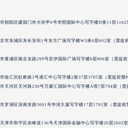
国际金融中心写字楼20层01室（需提前预约）
尔售后服务中心（需提前预约）
后服务中心（需提前预约）
市朝阳区建国门外大街甲6号华熙国际中心写字楼D座11层1102
后服务中心（需提前预约）
后服务中心（需提前预约）
售后服务中心（需提前预约）
京市东城区东长安街1号东方广场写字楼W3座6层602室（需提
售后服务中心（需提前预约）
售后服务中心（需提前预约）
市黄浦区南京东路299号宏伊国际广场写字楼8层806室（需提
尔售后服务中心（需提前预约）
尔售后服务中心（需提前预约）
徐汇区虹桥路3号港汇中心写字楼2座37层3705室（需提前预
路交叉口波尔售后服务中心（需提前预约）
市天河区天河路230号万菱汇国际中心写字楼A塔7层704室（需
后服务中心（需提前预约）
后服务中心（需提前预约）
后服务中心（需提前预约）
罗湖区深南东路5001号华润大厦写字楼17层1701室（需提前
服务中心（需提前预约）
后服务中心（需提前预约）