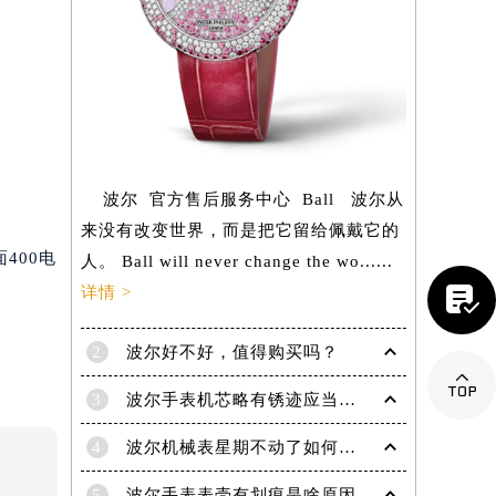
波尔 官方售后服务中心 Ball 波尔从
来没有改变世界，而是把它留给佩戴它的
400电
人。 Ball will never change the wo......

详情 >
2
波尔好不好，值得购买吗？

3
波尔手表机芯略有锈迹应当怎样除锈？
提前预约）
4
波尔机械表星期不动了如何解决？专业应对指针停滞难题