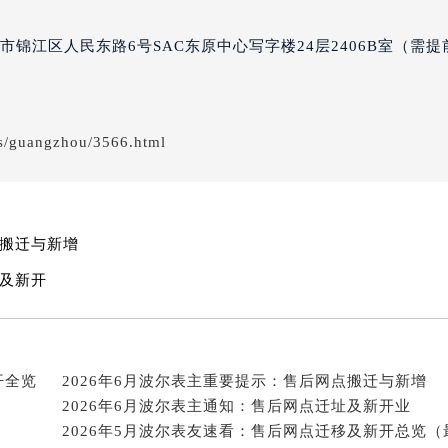
津市和平区赤峰道136号天津国际金融中心写字楼26层2603
尔售后服务中心（需提前预约）
经街交汇处波尔售后服务中心（需提前预约）
锦江区人民东路6号SAC东原中心写字楼24层2406B室（需提
后服务中心（需提前预约）
波尔售后服务中心（需提前预约）
服务中心（需提前预约）
服务中心（需提前预约）
s/guangzhou/3566.html
服务中心（需提前预约）
服务中心（需提前预约）
服务中心（需提前预约）
点搬迁与新增
服务中心（需提前预约）
后服务中心（需提前预约）
迁及新开
后服务中心（需提前预约）
后服务中心（需提前预约）
后服务中心（需提前预约）
开全览
2026年6月波尔表主重要提示：售后网点搬迁与新增
售后服务中心（需提前预约）
2026年6月波尔表主通知：售后网点迁址及新开业
服务中心（需提前预约）