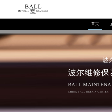
首页
波
波尔维修保
BALL MAINTENA
CHINA BALL REPAIR CENTER -