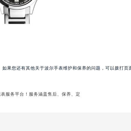
大厦38层09室（需提前预约）
楼1224室（需提前预约）
大厦B座12楼03室（需提前预约）
心写字楼A座7楼709室（需提前预约）
2层04室（需提前预约）
心A座907室（需提前预约）
A座(旺进大厦)18层09室（需提前预约）
国际金融中心14楼14D（需提前预约）
广场写字楼10层06室（需提前预约）
。如果您还有其他关于波尔手表维护和保养的问题，可以拨打页面
心写字楼B座13层07室（需提前预约）
安国际中心E座6楼10室（需提前预约）
B座17层1707室（需提前预约）
写字楼A座10层1002室（需提前预约）
心东1幢20楼2002室（需提前预约）
街70号华润万象城写字楼（鄂尔多斯大厦）23层2326室（需
州中心写字楼21层2102室（需提前预约）