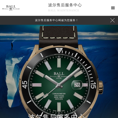
波尔售后服务中心

BALL MAINTENANCE

波尔售后服务中心竭诚为您服务！
波尔售后服务中心