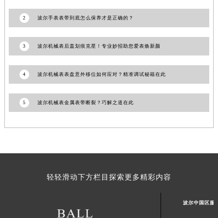
山东省威海市环翠区新威海路89号振华商厦一楼名表维修波尔售后服务中心（需提前预约）
2
波尔手表表带到底怎么保养才是正确的？
山东省潍坊市奎文区东风东街波尔售后服务中心（需提前预约）
山东省枣庄市滕州市北辛路与善国路交叉口波尔售后服务中心（需提前预约）
3
波尔机械表后盖划痕克星！专业妙招助您爱表焕新颜
山东省淄博市张店区金晶大道波尔售后服务中心（需提前预约）
上海市黄浦区南京东路299号宏伊国际广场写字楼8层806室波尔售后服务中心（需提前预约）
4
波尔机械表表盘意外移位如何应对？精准调试秘籍在此
上海市徐汇区虹桥路3号港汇中心2座37层3705室波尔售后服务中心（需提前预约）
浙江省杭州市上城区钱江路1366号华润大厦A座5层503-5室波尔售后服务中心（需提前预约）
5
波尔机械表金属表带断裂？巧解之道在此
浙江省湖州市吴兴区劳动路波尔售后服务中心（需提前预约）
浙江省嘉兴市南湖区广益路705号嘉兴世界贸易中心A座13层1304室波尔售后服务中心（需提前预约）
浙江省金华市金东区东市南街777号金华万达广场4号楼22楼2209室波尔售后服务中心（需提前预约）
浙江省丽水市莲都区解放街波尔售后服务中心（需提前预约）
浙江省宁波市江北区大闸南路500号来福士广场办公楼20层2009室波尔售后服务中心（需提前预约）
浙江省衢州市柯城区上街波尔售后服务中心（需提前预约）
轻轻滑动下方栏目探索更多精彩内容
浙江省绍兴市越城区胜利东路379号世茂天际中心写字楼8层805室波尔售后服务中心（需提前预约）
浙江省舟山市定海区解放东路波尔售后服务中心（需提前预约）
波尔中国区服
澳门特别行政区大堂区议事亭前地（新马路）波尔售后服务中心（需提前预约）