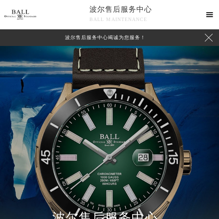
波尔售后服务中心

BALL MAINTENANCE

波尔售后服务中心竭诚为您服务！
波尔售后服务中心