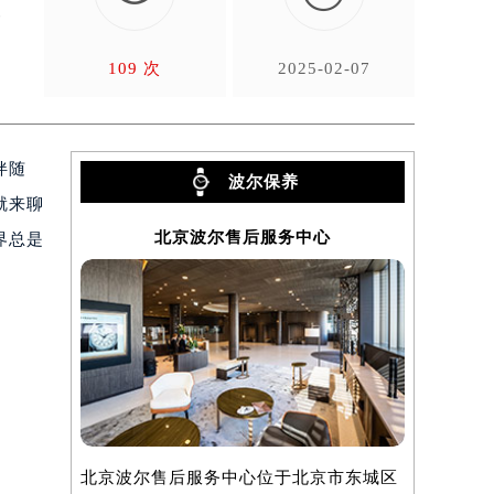
李
109 次
2025-02-07
伴随
波尔保养
就来聊
北京波尔售后服务中心
界总是
北京波尔售后服务中心位于北京市东城区
上海波尔售