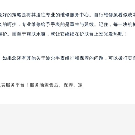
尔售后服务中心（需提前预约）
后服务中心（需提前预约）
最好的策略是将其送往专业的维修服务中心。自行维修虽看似成
后服务中心（需提前预约）
久的呵护，专业维修给予手表的是重生与延续。记住，每一块机
后服务中心（需提前预约）
维护。而至于爽肤水嘛，就让它继续在护肤台上发光发热吧！
售后服务中心（需提前预约）
售后服务中心（需提前预约）
售后服务中心（需提前预约）
。如果您还有其他关于波尔手表维护和保养的问题，可以拨打页面
尔售后服务中心（需提前预约）
尔售后服务中心（需提前预约）
路交叉口波尔售后服务中心（需提前预约）
后服务中心（需提前预约）
后服务中心（需提前预约）
后服务中心（需提前预约）
服务中心（需提前预约）
后服务中心（需提前预约）
尔售后服务中心（需提前预约）