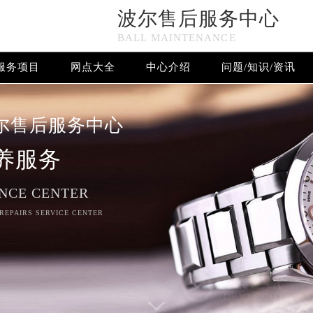
波尔售后服务中心
n in
/www/wwwroot/seo/countryt/two/www.021mbwxzx.com/
BALL MAINTENANCE
www/wwwroot/seo/countryt/two/www.021mbwxzx.com/wp-co
服务项目
网点大全
中心介绍
问题/知识/资讯
波尔售后服务中心竭诚为您服务！
尔售后服务中心
养服务
NCE CENTER
 REPAIRS SERVICE CENTER