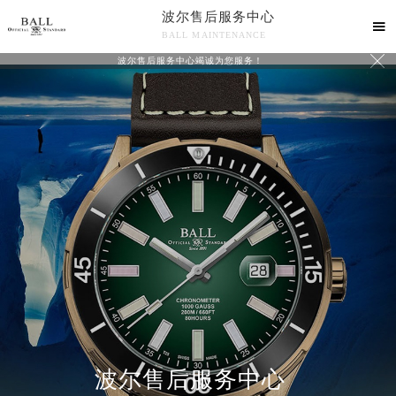
波尔售后服务中心

BALL MAINTENANCE

波尔售后服务中心竭诚为您服务！
波尔售后服务中心