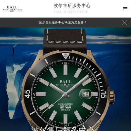
波尔售后服务中心

BALL MAINTENANCE

波尔售后服务中心竭诚为您服务！
波尔售后服务中心