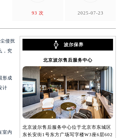
93 次
2025-07-23
灰尘侵扰
波尔保养
么，究
北京波尔售后服务中心
围形成
设计
北京波尔售后服务中心位于北京市东城区
上海波尔售