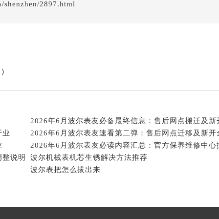
街交叉口波尔售后服务中心（需提前预约）
/shenzhen/2897.html
得利名表维修授权店1楼波尔售后服务中心（需提前预约）
得利名表维修授权店1楼波尔售后服务中心（需提前预约）
国际中心D座11层1102室波尔售后服务中心（北京总部）（需
广场W3座6层602室波尔售后服务中心（需提前预约）
先天下波尔售后服务中心（需提前预约）
巧）
特大街波尔售后服务中心（需提前预约）
街波尔售后服务中心（需提前预约）
3号王府井百货名表维修波尔售后服务中心（需提前预约）
尔售后服务中心（需提前预约）
2026年6月波尔表友必备最终信息：售后网点搬迁及新
开业
2026年6月波尔表友速看第二弹：售后网点迁移及新开
霍洛街波尔售后服务中心（需提前预约）
业
央街波尔售后服务中心（需提前预约）
调整说明
波尔机械表机芯生锈解决方法推荐
街波尔售后服务中心（需提前预约）
波尔表把怎么拔出来
路波尔售后服务中心（需提前预约）
大街波尔售后服务中心（需提前预约）
市光明街与额尔敦路交叉口波尔售后服务中心（需提前预约）