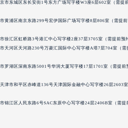
尔售后服务中心（需提前预约）
京市东城区东长安街1号东方广场写字楼W3座6层602室（需提
经街交汇处波尔售后服务中心（需提前预约）
后服务中心（需提前预约）
市黄浦区南京东路299号宏伊国际广场写字楼8层806室（需提
波尔售后服务中心（需提前预约）
服务中心（需提前预约）
服务中心（需提前预约）
徐汇区虹桥路3号港汇中心写字楼2座37层3705室（需提前预
服务中心（需提前预约）
市天河区天河路230号万菱汇国际中心写字楼A塔7层704室（需
服务中心（需提前预约）
服务中心（需提前预约）
罗湖区深南东路5001号华润大厦写字楼17层1701室（需提前
服务中心（需提前预约）
后服务中心（需提前预约）
津市和平区赤峰道136号天津国际金融中心写字楼26层2603
后服务中心（需提前预约）
后服务中心（需提前预约）
后服务中心（需提前预约）
锦江区人民东路6号SAC东原中心写字楼24层2406B室（需提
售后服务中心（需提前预约）
服务中心（需提前预约）