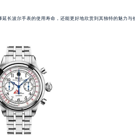
大厦38层09室（需提前预约）
楼1224室（需提前预约）
大厦B座12楼03室（需提前预约）
够延长波尔手表的使用寿命，还能更好地欣赏到其独特的魅力与
心写字楼A座7楼709室（需提前预约）
2层04室（需提前预约）
心A座907室（需提前预约）
A座(旺进大厦)18层09室（需提前预约）
国际金融中心14楼14D（需提前预约）
广场写字楼10层06室（需提前预约）
心写字楼B座13层07室（需提前预约）
安国际中心E座6楼10室（需提前预约）
B座17层1707室（需提前预约）
写字楼A座10层1002室（需提前预约）
心东1幢20楼2002室（需提前预约）
街70号华润万象城写字楼（鄂尔多斯大厦）23层2326室（需
州中心写字楼21层2102室（需提前预约）