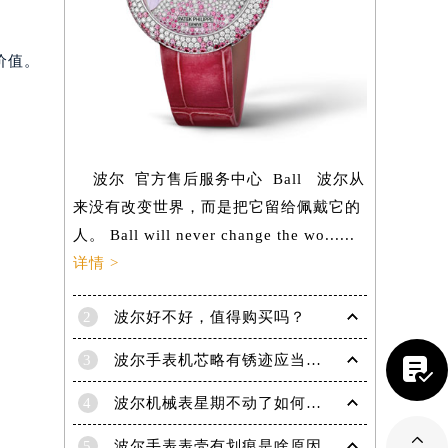
价值。
波尔 官方售后服务中心 Ball 波尔从
来没有改变世界，而是把它留给佩戴它的
人。 Ball will never change the wo......
详情 >
2
波尔好不好，值得购买吗？

3
波尔手表机芯略有锈迹应当怎样除锈？
提前预约）
4
波尔机械表星期不动了如何解决？专业应对指针停滞难题
