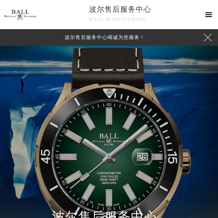
波尔售后服务中心

BALL MAINTENANCE

波尔售后服务中心竭诚为您服务！
波尔售后服务中心