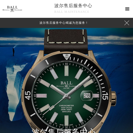
波尔售后服务中心

BALL MAINTENANCE

波尔售后服务中心竭诚为您服务！
波尔售后服务中心