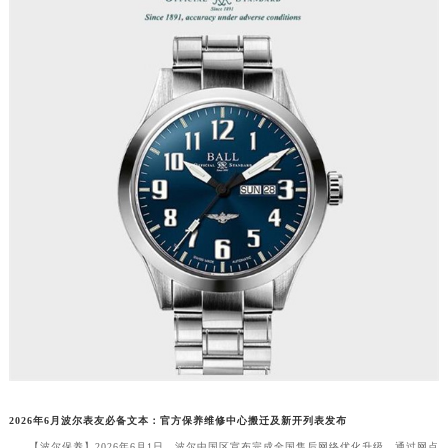
2026年6月波尔表友必备文本：官方保养维修中心搬迁及新开列表发布
【波尔保养】2026年6月1日，波尔中国区宣布完成全国售后网络优化升级，通过网点