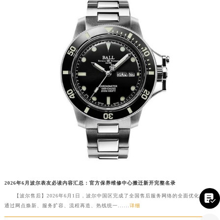
2026年6月波尔表友必读内容汇总：官方保养维修中心搬迁新开完整名录

【波尔售后】2026年6月1日，波尔中国区完成了全国售后服务网络的全面优化升级，
通过网点焕新、服务扩容、流程再造、热线统一......
详细