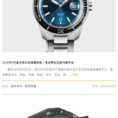
2026年6月波尔表主必读最终版：售后网点迁移与新开业
截至2026年6月9日，波尔已在全国34个省级行政区设立官方售后维修服务中心，形
成覆盖华北、华东、华南、西南、华中、东北、西......
详细
标签：
波尔售后
,
波尔维修
时间：
2026-06-09