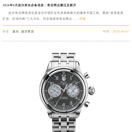
2026年6月波尔表友必备信息：售后网点搬迁及新开
此次售后网络优化是波尔中国区近年来规模最大的服务升级工程。聚焦“直营提质、
扩容、区域均衡”三大方向，对全国原有售后网点......
详细
标签：
波尔
,
波尔售后
时间：
2026-06-07