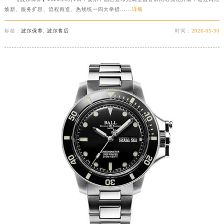
焕新、服务扩容、流程再造、热线统一四大举措......
详细
标签：
波尔保养
,
波尔售后
时间：
2026-05-30