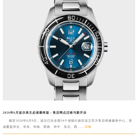
2026年6月波尔表主必读最终版：售后网点迁移与新开业
截至2026年6月9日，波尔已在全国34个省级行政区设立官方售后维修服务中心，形
成覆盖华北、华东、华南、西南、华中、东北、西......
详细