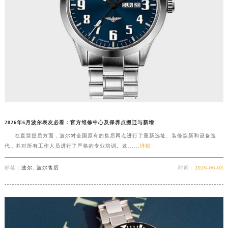
2026年6月波尔表友必看：官方维修中心及保养点搬迁与新增
在直营提质方面，波尔对全国原有的售后网点进行了重新选址、装修焕新和设备迭
代，并对所有工作人员进行了严格的专业培训。这......
详细
标签：
波尔
,
波尔售后
时间：
2026-06-03