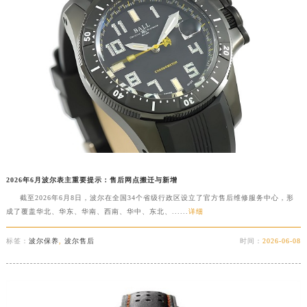
2026年6月波尔表主重要提示：售后网点搬迁与新增
截至2026年6月8日，波尔在全国34个省级行政区设立了官方售后维修服务中心，形
成了覆盖华北、华东、华南、西南、华中、东北、......
详细
标签：
波尔保养
,
波尔售后
时间：
2026-06-08