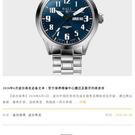
2026年6月波尔表友必备文本：官方保养维修中心搬迁及新开列表发布
【波尔保养】2026年6月1日，波尔中国区宣布完成全国售后网络优化升级，通过网点
焕新、服务扩容、流程再造、热线统一四大举措......
详细
标签：
波尔保养
,
波尔售后
时间：
2026-05-30