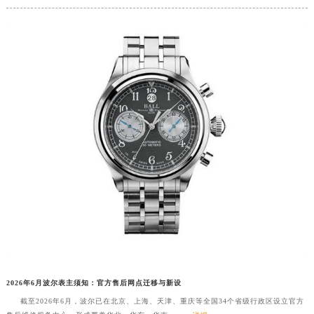
2026年6月波尔表主须知：官方售后网点迁移与新设
截至2026年6月，波尔已在北京、上海、天津、重庆等全国34个省级行政区设立官方