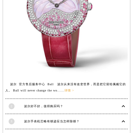
波尔 官方售后服务中心 Ball 波尔从来没有改变世界，而是把它留给佩戴它的
人。 Ball will never change the wo......
详情 >
2
波尔好不好，值得购买吗？
3
波尔手表机芯略有锈迹应当怎样除锈？