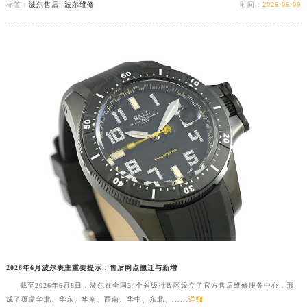
标签：
波尔售后
,
波尔维修
时间：
2026-06-09
2026年6月波尔表主重要提示：售后网点搬迁与新增
截至2026年6月8日，波尔在全国34个省级行政区设立了官方售后维修服务中心，形
成了覆盖华北、华东、华南、西南、华中、东北、......
详细