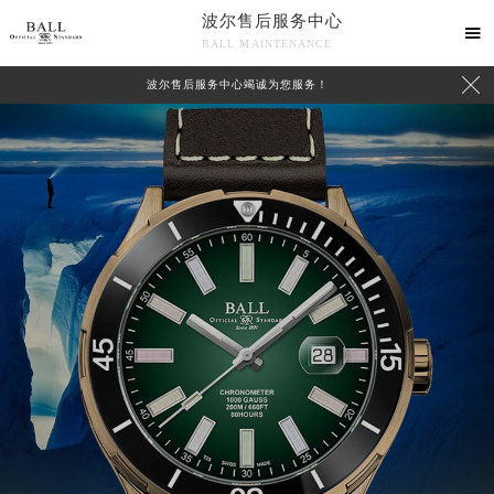
波尔售后服务中心

BALL MAINTENANCE

波尔售后服务中心竭诚为您服务！