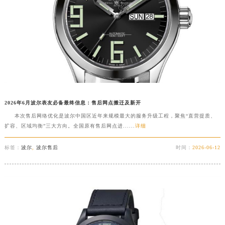
2026年6月波尔表友必备最终信息：售后网点搬迁及新开
本次售后网络优化是波尔中国区近年来规模最大的服务升级工程，聚焦“直营提质、
扩容、区域均衡”三大方向。全国原有售后网点进......
详细
标签：
波尔
,
波尔售后
时间：
2026-06-12