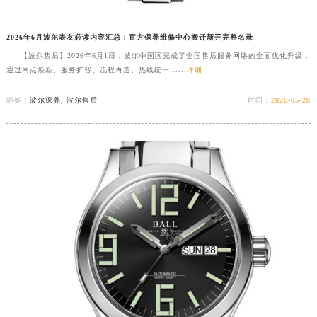
2026年6月波尔表友必读内容汇总：官方保养维修中心搬迁新开完整名录
【波尔售后】2026年6月1日，波尔中国区完成了全国售后服务网络的全面优化升级，
通过网点焕新、服务扩容、流程再造、热线统一......
详细
标签：
波尔保养
,
波尔售后
时间：
2026-05-28