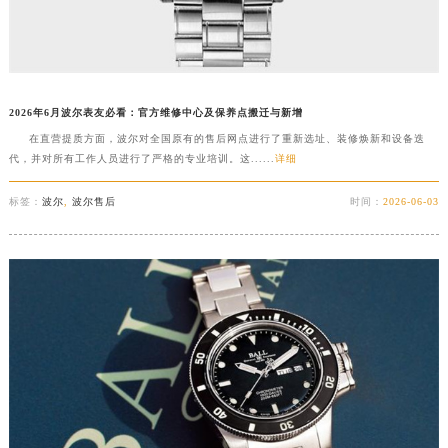
2026年6月波尔表友必看：官方维修中心及保养点搬迁与新增
在直营提质方面，波尔对全国原有的售后网点进行了重新选址、装修焕新和设备迭
代，并对所有工作人员进行了严格的专业培训。这......
详细
标签：
波尔
,
波尔售后
时间：
2026-06-03