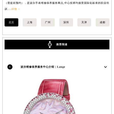
（需提前预约），是波尔手表维修保养服务网点,中心技师均接受国际化标准的职业培
（
训....
详情 >
训..
北京
上海
广州
深圳
天津
成都
推荐阅读
1
波尔维修保养服务中心介绍 | Lange