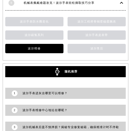
9
机械表佩戴难题攻克！波尔手表轻松摘取技巧分享
波尔手表防水圈老化
波尔工程师青铜星磁霸腕表
波尔碳氢系列
波尔手表皮表带
波尔维修
波尔售后
随机推荐
1
波尔手表进灰去哪里可以维修？
2
波尔手表维修中心地址在哪呢？