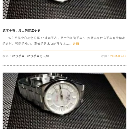
波尔手表，男士的首选手表
波尔维修中心与您分享：“波尔手表，男士的首选手表”。如果说有什么手表有着精准
的走时、强劲的动力、高效的防水功能再加上......
详细
标签：
波尔手表
,
波尔手表怎么样
时间：
2023-03-09