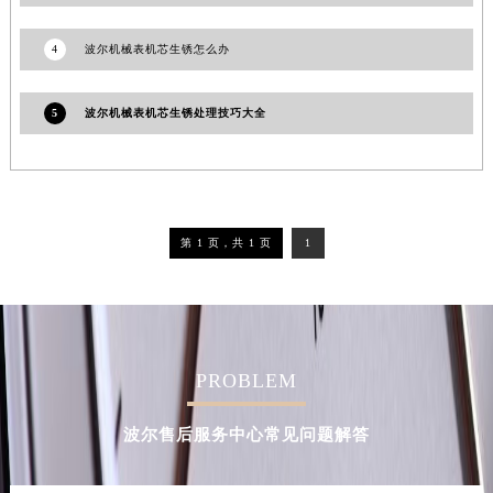
3
波尔机械表后盖不慎摔损？揭秘专业修复秘籍，确保精准计时不停歇
4
波尔机械表机芯生锈怎么办
5
波尔机械表机芯生锈处理技巧大全
第 1 页，共 1 页
1
PROBLEM
波尔售后服务中心常见问题解答