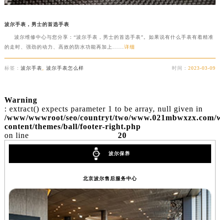
波尔手表，男士的首选手表
波尔维修中心与您分享：“波尔手表，男士的首选手表”。如果说有什么手表有着精准
的走时、强劲的动力、高效的防水功能再加上......
详细
标签：
波尔手表
,
波尔手表怎么样
时间：
2023-03-09
Warning
: extract() expects parameter 1 to be array, null given in
/www/wwwroot/seo/countryt/two/www.021mbwxzx.com/
content/themes/ball/footer-right.php
on line
20
波尔保养
北京波尔售后服务中心